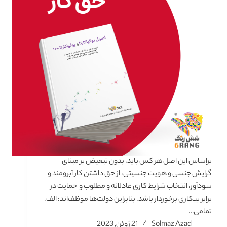
بر‌اساس این اصل هر کس باید، بدون تبعیض بر مبنای
گرایش جنسی و هویت جنسیتی، از حق داشتن کار آبرومند و
سودآور، انتخاب شرایط کاری عادلانه و مطلوب و حمایت در
برابر بیکاری برخوردار باشد. بنابراین دولت‌ها موظف‌اند: الف.
تمامی…
Solmaz Azad
21 ژوئن, 2023