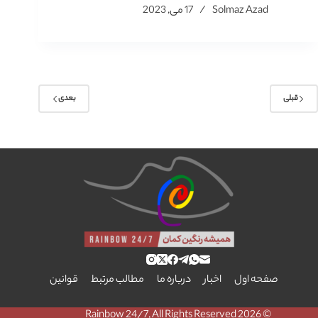
Solmaz Azad
17 می, 2023
قبلی
بعدی
صفحه اول
اخبار
درباره ما
مطالب مرتبط
قوانین
© 2026 Rainbow 24/7, All Rights Reserved