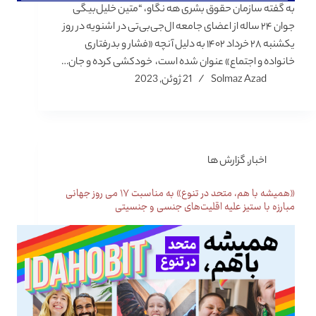
به گفته سازمان حقوق بشری هه نگاو، “متین خلیل‌بیگی
جوان ۲۴ ساله از اعضای جامعه ال‌جی‌بی‌تی در اشنویه در روز
یکشنبه ۲۸ خرداد ۱۴۰۲ به دلیل آنچه «فشار و بدرفتاری
خانواده و اجتماع» عنوان شده است، خودکشی کرده و جان…
Solmaz Azad
21 ژوئن, 2023
اخبار
,
گزارش ها
«همیشه با هم، متحد در تنوع» به مناسبت ۱۷ می روز جهانی
مبارزه با ستیز علیه اقلیت‌های جنسی و جنسیتی