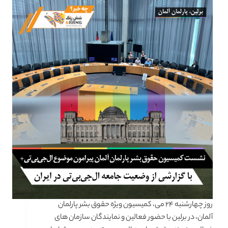
روز چهارشنبه ۲۴ می، کمیسیون ویژه حقوق بشر پارلمان
آلمان، در برلین با حضور فعالین و نمایندگان سازمان های