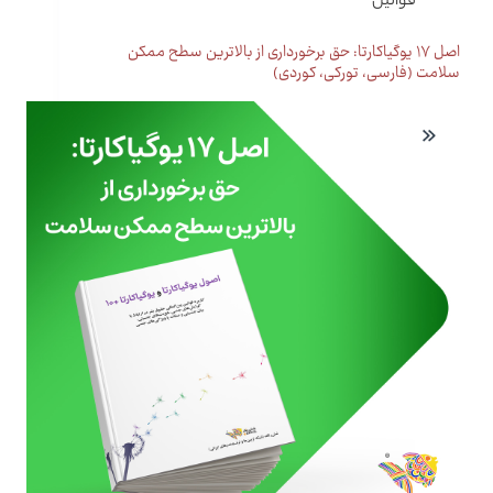
قوانین
اصل ۱۷ یوگیاکارتا: حق برخورداری از بالاترین سطح ممکن
سلامت (فارسی، تورکی، کوردی)