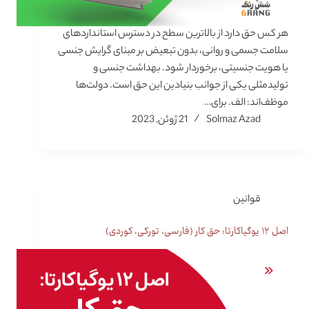
هر کس حق دارد از بالاترین سطح در دسترس استانداردهای
سلامت جسمی و روانی، بدون تبعیض بر مبنای گرایش جنسی
یا هویت جنسیتی، برخوردار شود. بهداشت جنسی و
تولیدمثلی یکی از جوانب بنیادین این حق است. دولت‌ها
موظف‌اند: الف. برای…
Solmaz Azad
21 ژوئن, 2023
قوانین
اصل ۱۲ یوگیاکارتا: حق کار (فارسی، تورکی، کوردی)