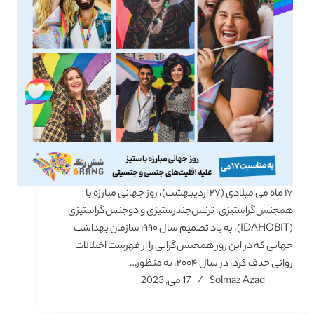
۱۷ ماه می میلادی (۲۷ اردیبهشت)، روز جهانی مبارزه با
همجنس‌گرا‌ستیزی، ترنس‌جندرستیزی و دوجنس‌گرا‌ستیزی
(IDAHOBIT)، به یاد تصمیم سال ۱۹۹۰ سازمان بهداشت
جهانی که در این روز همجنس‌گرایی را از فهرست اختلالات
روانی حذف کرد، در سال ۲۰۰۴، به منظور…
Solmaz Azad
17 می, 2023