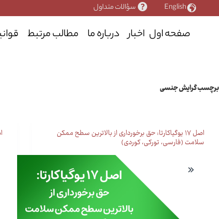
رش
English
سؤالات متداول
ه
حتوا
صفحه اول
اخبار
درباره ما
مطالب مرتبط
قوانی
برچسب
گرایش جنسی
اصل ۱۷ یوگیاکارتا: حق برخورداری از بالاترین سطح ممکن
اصل ۵ اصو
سلامت (فارسی، تورکی، کوردی)