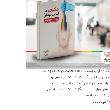
شش رنگ، ۲۷ اردیبهشت ۱۴۰۲: متخصصان نظام بهداشت
 در ایران به طور گسترده اقلیت‌های جنسی و
را در معرض تغییر گرایش جنسی یا هویت
شان قرار می دهند. گزارش “شکنجه در لباس
آزار گسترده جامعه…
17 می, 2023