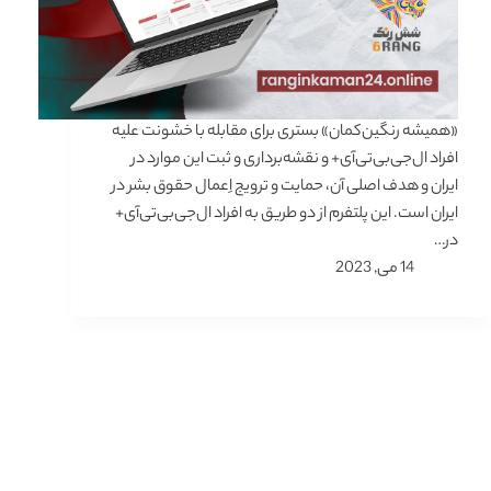
«همیشه رنگین‌کمان» بستری برای مقابله با خشونت علیه
افراد ال‌جی‌بی‌تی‌آی+ و نقشه‌برداری و ثبت این موارد در
ایران و هدف اصلی آن، حمایت و ترویج اِعمال حقوق بشر در
ایران است. این پلتفرم از دو طریق به افراد ال‌جی‌بی‌تی‌آی+
در…
14 می, 2023