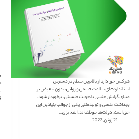
ه
هر کس حق دارد از بالاترین سطح در دسترس
ج
استانداردهای سلامت جسمی و روانی، بدون تبعیض بر
ی
مبنای گرایش جنسی یا هویت جنسیتی، برخوردار شود.
گ
بهداشت جنسی و تولیدمثلی یکی از جوانب بنیادین این
حق است. دولت‌ها موظف‌اند: الف. برای…
21 ژوئن, 2023