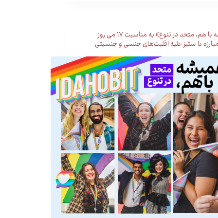
«همیشه با هم، متحد در تنوع» به مناسبت ۱۷ می روز
بارزه با ستیز علیه اقلیت‌های جنسی و جنسیتی