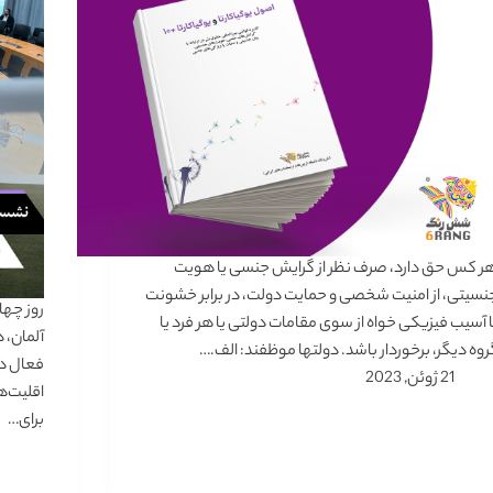
ر کس حق دارد، صرف نظر از گرایش جنسی یا هویت
نسیتی، از امنیت شخصی و حمایت دولت، در برابر خشونت
ا آسیب فیزیکی خواه از سوی مقامات دولتی یا هر فرد یا
آلمان، 
روه دیگر، برخوردار باشد. دولتها موظفند: الف.…
فعال در
21 ژوئن, 2023
اقلیت‌ه
برای…