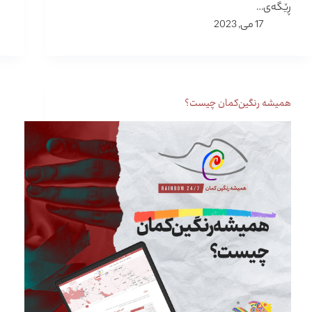
ڕێگەی…
17 می, 2023
همیشه رنگین‌کمان چیست؟