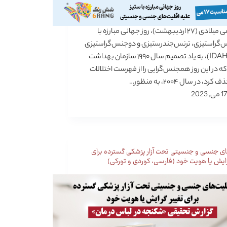
۱۷ ماه می میلادی (۲۷ اردیبهشت)، روز جهانی مبارزه با
را‌ستیزی، ترنس‌جندرستیزی و دوجنس‌گرا‌ستیزی
(IDAHOBIT)، به یاد تصمیم سال ۱۹۹۰ سازمان بهداشت
ه در این روز همجنس‌گرایی را از فهرست اختلالات
رد، در سال ۲۰۰۴، به منظور…
17 می, 2023
ای جنسی و جنسیتی تحت آزار پزشکی گسترده برای
رایش یا هویت خود (فارسی، کوردی و تورکی)